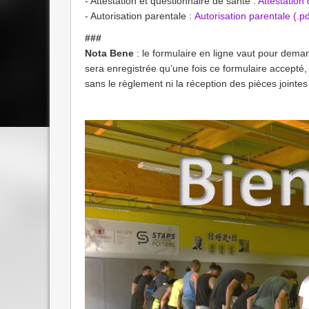
- Attestation et questionnaire de santé :
Attestation 
- Autorisation parentale :
Autorisation parentale
(.pd
###
Nota Bene
: le formulaire en ligne vaut pour deman
sera enregistrée qu’une fois ce formulaire accepté, 
sans le règlement ni la réception des pièces joint