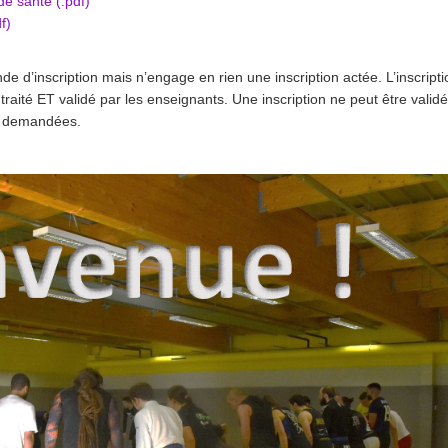
de santé (.pdf)
f)
de d’inscription mais n’engage en rien une inscription actée. L’inscripti
traité ET validé par les enseignants. Une inscription ne peut être valid
es demandées.