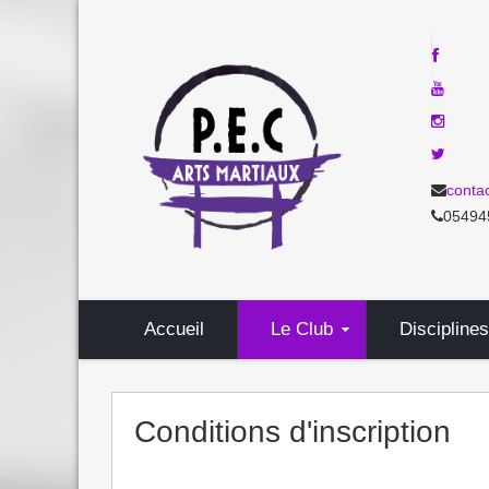
conta
05494
Accueil
Le Club
Disciplines
Conditions d'inscription