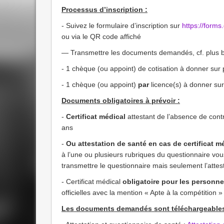
Processus d’inscription :
- Suivez le formulaire d’inscription sur
https://form
ou via le QR code affiché
— Transmettre les documents demandés, cf. plus b
- 1 chèque (ou appoint) de cotisation à donner sur
- 1 chèque (ou appoint)
par
licence(s) à donner sur
Documents obligatoires à prévoir :
-
Certificat médical
attestant de l’absence de contr
ans
-
Ou attestation de santé
en cas de certificat 
à l’une ou plusieurs rubriques du questionnaire vo
transmettre le questionnaire mais seulement l’attes
- Certificat médical
obligatoire pour les personne
officielles avec la mention « Apte à la compétition »
Les documents demandés sont téléchargeables