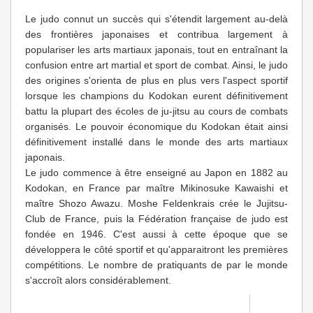
Le judo connut un succès qui s'étendit largement au-delà
des frontières japonaises et contribua largement à
populariser les arts martiaux japonais, tout en entraînant la
confusion entre art martial et sport de combat. Ainsi, le judo
des origines s'orienta de plus en plus vers l'aspect sportif
lorsque les champions du Kodokan eurent définitivement
battu la plupart des écoles de ju-jitsu au cours de combats
organisés. Le pouvoir économique du Kodokan était ainsi
définitivement installé dans le monde des arts martiaux
japonais.
Le judo commence à être enseigné au Japon en 1882 au
Kodokan, en France par maître Mikinosuke Kawaishi et
maître Shozo Awazu. Moshe Feldenkrais crée le Jujitsu-
Club de France, puis la Fédération française de judo est
fondée en 1946. C'est aussi à cette époque que se
développera le côté sportif et qu'apparaitront les premières
compétitions. Le nombre de pratiquants de par le monde
s'accroît alors considérablement.