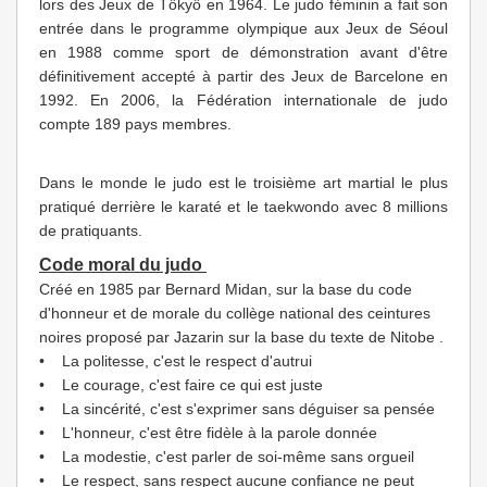
lors des Jeux de Tôkyô en 1964. Le judo féminin a fait son
entrée dans le programme olympique aux Jeux de Séoul
en 1988 comme sport de démonstration avant d'être
définitivement accepté à partir des Jeux de Barcelone en
1992. En 2006, la Fédération internationale de judo
compte 189 pays membres.
Dans le monde le judo est le troisième art martial le plus
pratiqué derrière le karaté et le taekwondo avec 8 millions
de pratiquants.
Code moral du judo
Créé en 1985 par Bernard Midan, sur la base du code
d'honneur et de morale du collège national des ceintures
noires proposé par Jazarin sur la base du texte de Nitobe .
• La politesse, c'est le respect d'autrui
• Le courage, c'est faire ce qui est juste
• La sincérité, c'est s'exprimer sans déguiser sa pensée
• L'honneur, c'est être fidèle à la parole donnée
• La modestie, c'est parler de soi-même sans orgueil
• Le respect, sans respect aucune confiance ne peut