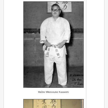
Maître Mikinosuke Kawaishi