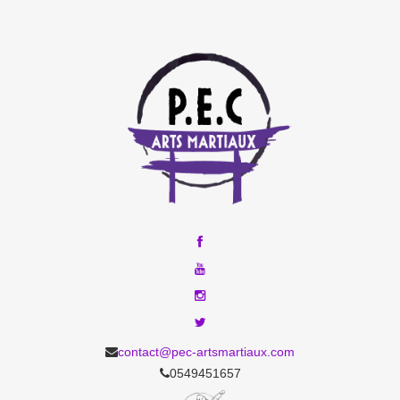
contact@pec-artsmartiaux.com
0549451657