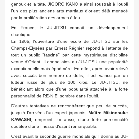
genoux et la tête. JIGORO KANO a ainsi soustrait à l'oubli
l'un des plus anciens arts martiaux d'orient déjà menacé
par la prolifération des armes à feu.
En France, le JU-JITSU connaît un développement
chaotique.
En 1906, l'ouverture d'une école de JU-JITSU sur les
Champs-Elysées par Ernest Régnier répond à l'attente de
tout un public "fasciné" par cette mystérieuse discipline
venue d'Orient. Il donne ainsi au JU-JITSU une popularité
exceptionnelle mais éphémère. En effet, après avoir relevé
avec succès bon nombre de défis, il est vaincu par un
lutteur russe de plus de 100 kilos. Le JU-JITSU, ne
bénéficiant alors que d'une popularité attachée à la forte
personnalité de RE-NIE, sombre dans l'oubli.
D'autres tentatives ne rencontrèrent que peu de succès,
jusqu'à l'arrivée d'un expert japonais,
Maître Mikinosuke
KAWASHI
, empreint, lui aussi, d'une forte personnalité
doublée d'une finesse d'esprit remarquable.
C'est avant la seconde guerre mondiale qu'il donne au JU-