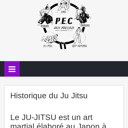
Historique du Ju Jitsu
Le JU-JITSU est un art
martial élaboré au Japon à