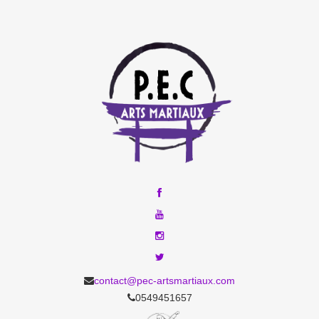
contact@pec-artsmartiaux.com
0549451657