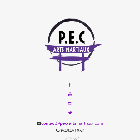
contact@pec-artsmartiaux.com
0549451657