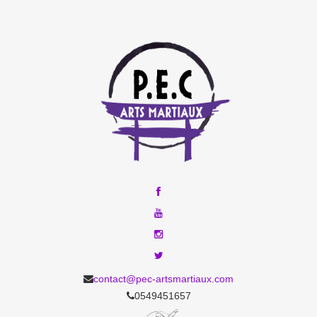
contact@pec-artsmartiaux.com
0549451657