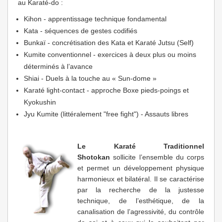
au Karaté-do :
Kihon - apprentissage technique fondamental
Kata - séquences de gestes codifiés
Bunkaï - concrétisation des Kata et Karaté Jutsu (Self)
Kumite conventionnel - exercices à deux plus ou moins
déterminés à l’avance
Shiai - Duels à la touche au « Sun-dome »
Karaté light-contact - approche Boxe pieds-poings et
Kyokushin
Jyu Kumite (littéralement "free fight") - Assauts libres
Le Karaté Traditionnel
Shotokan
sollicite l’ensemble du corps
et permet un développement physique
harmonieux et bilatéral. Il se caractérise
par la recherche de la justesse
technique, de l’esthétique, de la
canalisation de l’agressivité, du contrôle